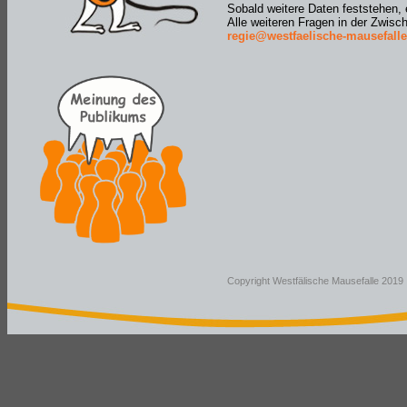
Sobald weitere Daten feststehen, e
Alle weiteren Fragen in der Zwisch
regie@westfaelische-mausefalle
Copyright Westfälische Mausefalle 2019