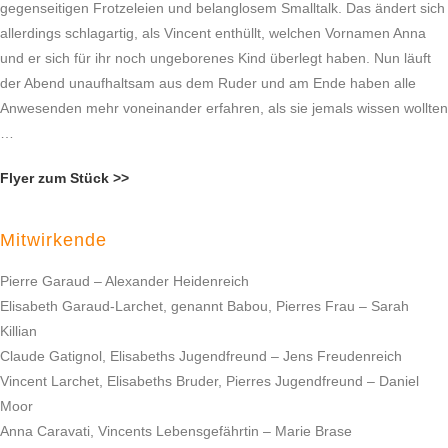
gegenseitigen Frotzeleien und belanglosem Smalltalk. Das ändert sich
allerdings schlagartig, als Vincent enthüllt, welchen Vornamen Anna
und er sich für ihr noch ungeborenes Kind überlegt haben. Nun läuft
der Abend unaufhaltsam aus dem Ruder und am Ende haben alle
Anwesenden mehr voneinander erfahren, als sie jemals wissen wollten
…
Flyer zum Stück >>
Mitwirkende
Pierre Garaud – Alexander Heidenreich
Elisabeth Garaud-Larchet, genannt Babou, Pierres Frau – Sarah
Killian
Claude Gatignol, Elisabeths Jugendfreund – Jens Freudenreich
Vincent Larchet, Elisabeths Bruder, Pierres Jugendfreund – Daniel
Moor
Anna Caravati, Vincents Lebensgefährtin – Marie Brase